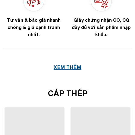
Tư vấn & báo giá nhanh
Giấy chứng nhận CO, CQ
chóng & giá cạnh tranh
đầy đủ với sản phẩm nhập
nhất.
khẩu.
XEM THÊM
CÁP THÉP