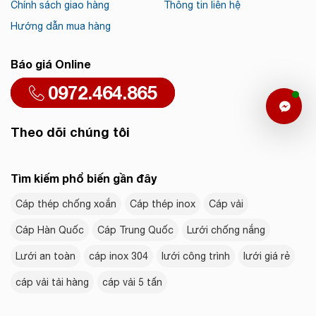
Chính sách giao hàng
Thông tin liên hệ
Hướng dẫn mua hàng
Báo giá Online
0972.464.865
Theo dõi chúng tôi
Tìm kiếm phổ biến gần đây
Cáp thép chống xoắn
Cáp thép inox
Cáp vải
Cáp Hàn Quốc
Cáp Trung Quốc
Lưới chống nắng
Lưới an toàn
cáp inox 304
lưới công trình
lưới giá rẻ
cáp vải tải hàng
cáp vải 5 tấn