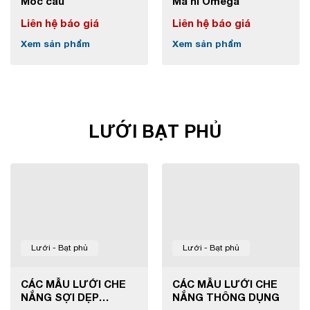
Móc cẩu
Ma ní Omega
Liên hệ báo giá
Liên hệ báo giá
Xem sản phẩm
Xem sản phẩm
LƯỚI BẠT PHỦ
Lưới - Bạt phủ
Lưới - Bạt phủ
CÁC MẪU LƯỚI CHE
CÁC MẪU LƯỚI CHE
NẮNG SỢI DẸP
NẮNG THÔNG DỤNG
THÔNG DỤNG