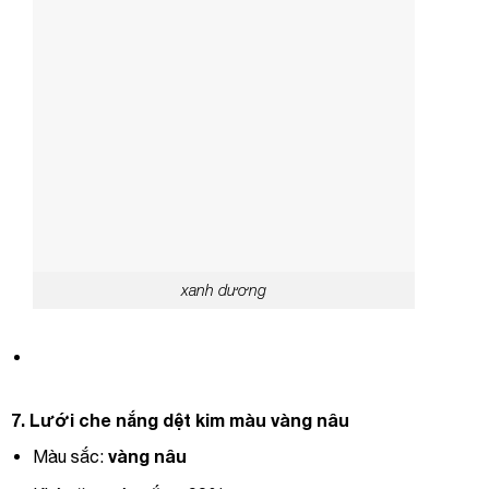
xanh dương
7.
Lưới ch
e nắng dệt kim màu vàng nâu
vàng nâu
Màu sắc: