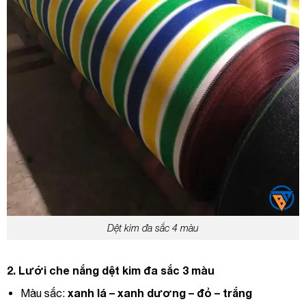
Dệt kim đa sắc 4 màu
2.
Lưới ch
e nắng dệt kim đa sắc 3 màu
xanh lá – xanh dương – đỏ – trắng
Màu sắc: