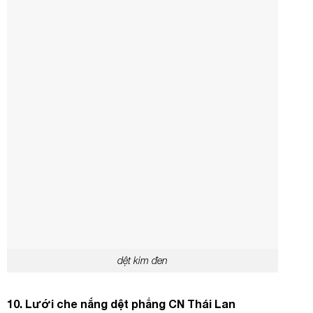
dệt kim đen
10.
Lưới che nắng
dệt phẳng
CN
Thái Lan