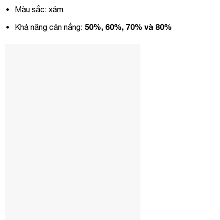
Màu sắc: xám
50%, 60%, 70% và 8
0%
Khả năng cản nắng: