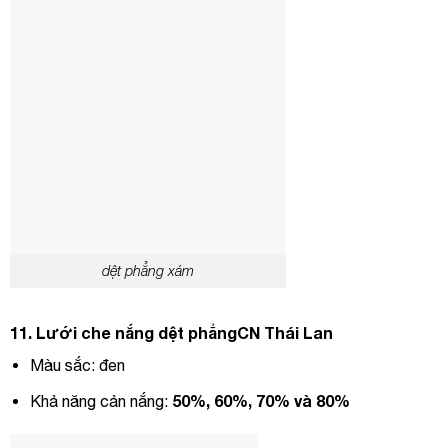
dệt phẳng xám
11.
Lưới che nắng dệt phẳngCN Thái Lan
Màu sắc: đen
50%, 60%, 70% và 8
0%
Khả năng cản nắng: