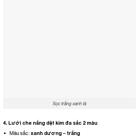
Sọc trắng xanh lá
4.
Lưới ch
e nắng dệt kim đa sắc 2 màu
xanh dương – trắng
Màu sắc: