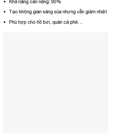
Khả năng cản nắng: 90%
Tạo không gian sáng sủa nhưng vẫn giảm nhiệt
Phù hợp cho hồ bơi, quán cà phê…