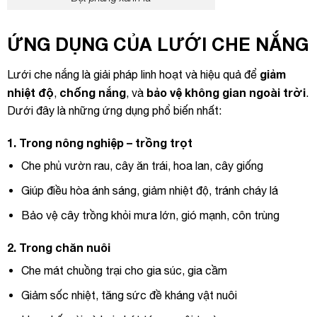
ỨNG DỤNG CỦA LƯỚI CHE NẮNG
giảm
Lưới che nắng là giải pháp linh hoạt và hiệu quả để
nhiệt độ
chống nắng
bảo vệ không gian ngoài trời
,
, và
.
Dưới đây là những ứng dụng phổ biến nhất:
1.
Trong nông nghiệp – trồng trọt
Che phủ vườn rau, cây ăn trái, hoa lan, cây giống
Giúp điều hòa ánh sáng, giảm nhiệt độ, tránh cháy lá
Bảo vệ cây trồng khỏi mưa lớn, gió mạnh, côn trùng
2.
Trong chăn nuôi
Che mát chuồng trại cho gia súc, gia cầm
Giảm sốc nhiệt, tăng sức đề kháng vật nuôi