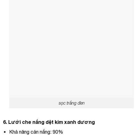
sọc trắng đen
6.
Lưới ch
e nắng dệt kim xanh dương
Khả năng cản nắng: 90%