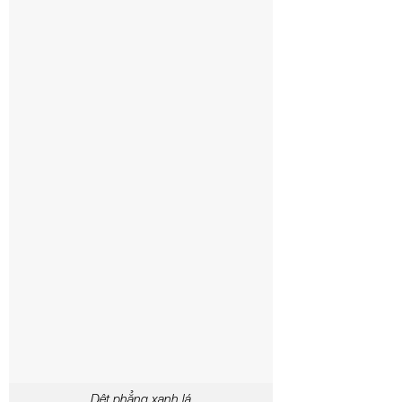
Dệt phẳng xanh lá