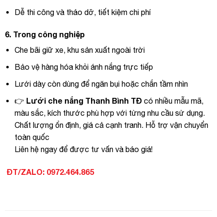
Dễ thi công và tháo dỡ, tiết kiệm chi phí
6.
Trong công nghiệp
Che bãi giữ xe, khu sản xuất ngoài trời
Bảo vệ hàng hóa khỏi ánh nắng trực tiếp
Lưới dày còn dùng để ngăn bụi hoặc chắn tầm nhìn
Lưới che nắng Thanh Bình TĐ
👉
có nhiều mẫu mã,
màu sắc, kích thước phù hợp với từng nhu cầu sử dụng.
Chất lượng ổn định, giá cả cạnh tranh. Hỗ trợ vận chuyển
toàn quốc
Liên hệ ngay để được tư vấn và báo giá!
ĐT/ZALO: 0972.464.865