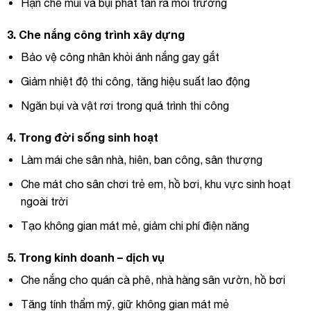
Hạn chế mùi và bụi phát tán ra môi trường
3.
Che nắng công trình xây dựng
Bảo vệ công nhân khỏi ánh nắng gay gắt
Giảm nhiệt độ thi công, tăng hiệu suất lao động
Ngăn bụi và vật rơi trong quá trình thi công
4.
Trong đời sống sinh hoạt
Làm mái che sân nhà, hiên, ban công, sân thượng
Che mát cho sân chơi trẻ em, hồ bơi, khu vực sinh hoạt
ngoài trời
Tạo không gian mát mẻ, giảm chi phí điện năng
5.
Trong kinh doanh – dịch vụ
Che nắng cho quán cà phê, nhà hàng sân vườn, hồ bơi
Tăng tính thẩm mỹ, giữ không gian mát mẻ