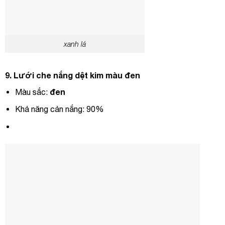
xanh lá
9.
Lưới che nắng dệt kim màu đen
đen
Màu sắc:
Khả năng cản nắng: 90%