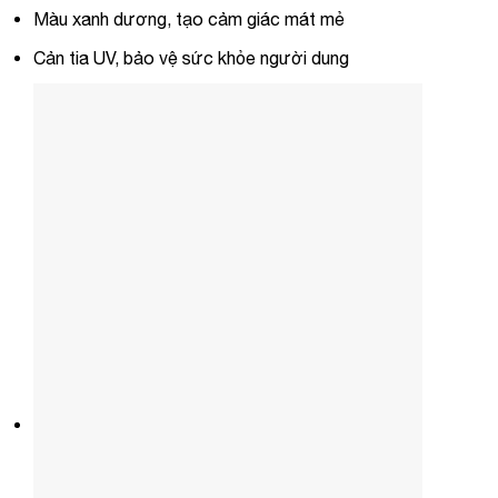
Màu xanh dương, tạo cảm giác mát mẻ
Cản tia UV, bảo vệ sức khỏe người dung