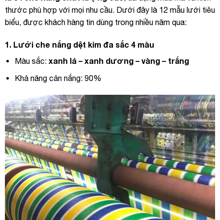
thước phù hợp với mọi nhu cầu. Dưới đây là 12 mẫu lưới tiêu
biểu, được khách hàng tin dùng trong nhiều năm qua:
1.
Lưới ch
e nắng dệt kim đa sắc 4 màu
xanh lá – xanh dương – vàng – trắng
Màu sắc:
Khả năng cản nắng: 90%