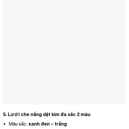
5.
Lưới ch
e nắng dệt kim đa sắc 2 màu
xanh đen – trắng
Màu sắc: