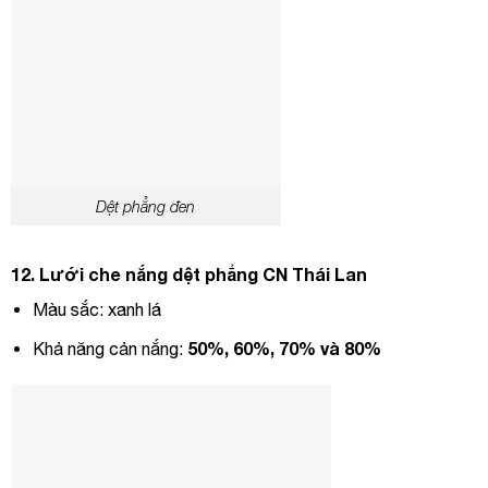
Dệt phẳng đen
12.
Lưới che nắng
dệt phẳng
CN
Thái Lan
Màu sắc: xanh lá
50%, 60%, 70% và 8
0%
Khả năng cản nắng: