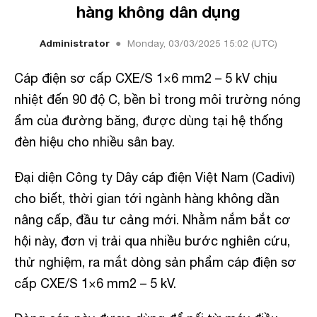
hàng không dân dụng
Administrator
Monday, 03/03/2025 15:02 (UTC)
Cáp điện sơ cấp CXE/S 1×6 mm2 – 5 kV chịu
nhiệt đến 90 độ C, bền bỉ trong môi trường nóng
ẩm của đường băng, được dùng tại hệ thống
đèn hiệu cho nhiều sân bay.
Đại diện Công ty Dây cáp điện Việt Nam (Cadivi)
cho biết, thời gian tới ngành hàng không dần
nâng cấp, đầu tư cảng mới. Nhằm nắm bắt cơ
hội này, đơn vị trải qua nhiều bước nghiên cứu,
thử nghiệm, ra mắt dòng sản phẩm cáp điện sơ
cấp CXE/S 1×6 mm2 – 5 kV.