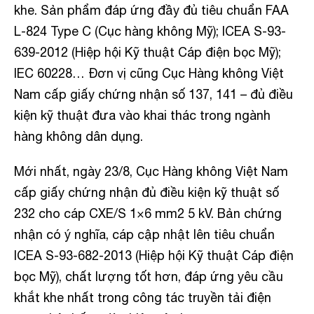
khe. Sản phẩm đáp ứng đầy đủ tiêu chuẩn FAA
L-824 Type C (Cục hàng không Mỹ); ICEA S-93-
639-2012 (Hiệp hội Kỹ thuật Cáp điện bọc Mỹ);
IEC 60228… Đơn vị cũng Cục Hàng không Việt
Nam cấp giấy chứng nhận số 137, 141 – đủ điều
kiện kỹ thuật đưa vào khai thác trong ngành
hàng không dân dụng.
Mới nhất, ngày 23/8, Cục Hàng không Việt Nam
cấp giấy chứng nhận đủ điều kiện kỹ thuật số
232 cho cáp CXE/S 1×6 mm2 5 kV. Bản chứng
nhận có ý nghĩa, cáp cập nhật lên tiêu chuẩn
ICEA S-93-682-2013 (Hiệp hội Kỹ thuật Cáp điện
bọc Mỹ), chất lượng tốt hơn, đáp ứng yêu cầu
khắt khe nhất trong công tác truyền tải điện