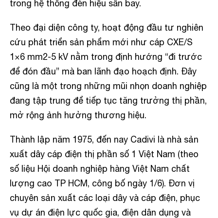
trong hệ thống đèn hiệu sân bay.
Theo đại diện công ty, hoạt động đầu tư nghiên
cứu phát triển sản phẩm mới như cáp CXE/S
1×6 mm2-5 kV nằm trong định hướng “đi trước
để đón đầu” mà ban lãnh đạo hoạch định. Đây
cũng là một trong những mũi nhọn doanh nghiệp
đang tập trung để tiếp tục tăng trưởng thị phần,
mở rộng ảnh hưởng thương hiệu.
Thành lập năm 1975, đến nay Cadivi là nhà sản
xuất dây cáp điện thị phần số 1 Việt Nam (theo
số liệu Hội doanh nghiệp hàng Việt Nam chất
lượng cao TP HCM, công bố ngày 1/6). Đơn vị
chuyên sản xuất các loại dây và cáp điện, phục
vụ dự án điện lực quốc gia, điện dân dụng và