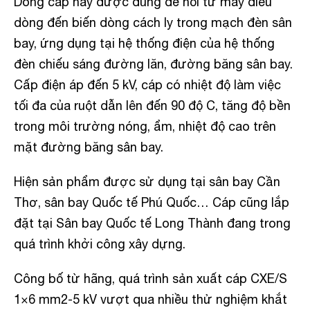
Dòng cáp này được dùng để nối từ máy điều
dòng đến biến dòng cách ly trong mạch đèn sân
bay, ứng dụng tại hệ thống điện của hệ thống
đèn chiếu sáng đường lăn, đường băng sân bay.
Cấp điện áp đến 5 kV, cáp có nhiệt độ làm việc
tối đa của ruột dẫn lên đến 90 độ C, tăng độ bền
trong môi trường nóng, ẩm, nhiệt độ cao trên
mặt đường băng sân bay.
Hiện sản phẩm được sử dụng tại sân bay Cần
Thơ, sân bay Quốc tế Phú Quốc… Cáp cũng lắp
đặt tại Sân bay Quốc tế Long Thành đang trong
quá trình khởi công xây dựng.
Công bố từ hãng, quá trình sản xuất cáp CXE/S
1×6 mm2-5 kV vượt qua nhiều thử nghiệm khắt