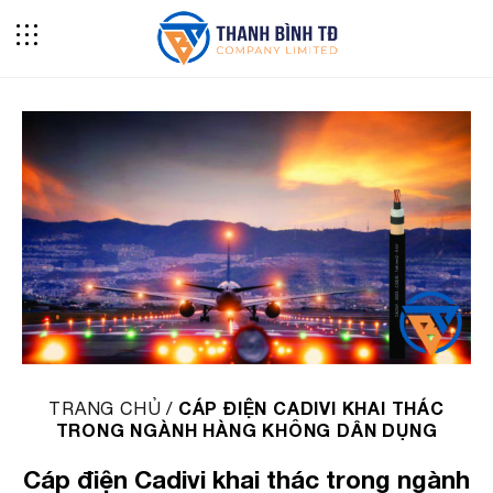
Skip
to
content
CÁP ĐIỆN CADIVI KHAI THÁC
TRANG CHỦ
/
TRONG NGÀNH HÀNG KHÔNG DÂN DỤNG
Cáp điện Cadivi khai thác trong ngành