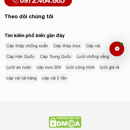
0972.464.865
Theo dõi chúng tôi
Tìm kiếm phổ biến gần đây
Cáp thép chống xoắn
Cáp thép inox
Cáp vải
Cáp Hàn Quốc
Cáp Trung Quốc
Lưới chống nắng
Lưới an toàn
cáp inox 304
lưới công trình
lưới giá rẻ
cáp vải tải hàng
cáp vải 5 tấn