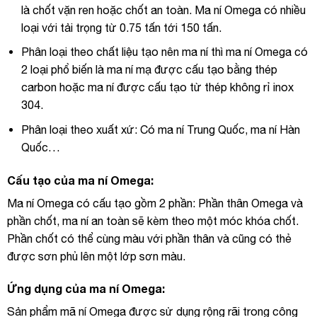
là chốt vặn ren hoặc chốt an toàn. Ma ní Omega có nhiều
loại với tải trọng từ 0.75 tấn tới 150 tấn.
Phân loại theo chất liệu tạo nên ma ní thì ma ní Omega có
2 loại phổ biến là ma ní mạ được cấu tạo bằng thép
carbon hoặc ma ní được cấu tạo từ thép không rỉ inox
304.
Phân loại theo xuất xứ: Có ma ní Trung Quốc, ma ní Hàn
Quốc…
Cấu tạo của ma ní Omega:
Ma ní Omega có cấu tạo gồm 2 phần: Phần thân Omega và
phần chốt, ma ní an toàn sẽ kèm theo một móc khóa chốt.
Phần chốt có thể cùng màu với phần thân và cũng có thẻ
được sơn phủ lên một lớp sơn màu.
Ứng dụng của ma ní Omega:
Sản phẩm mã ní Omega được sử dụng rộng rãi trong công