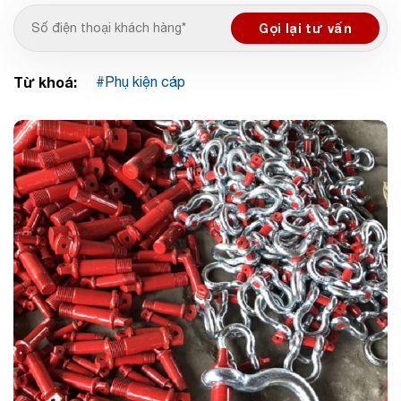
Từ khoá:
Phụ kiện cáp